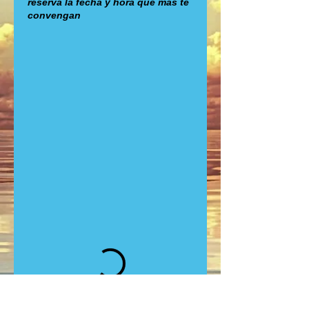
reserva la fecha y hora que más te
convengan