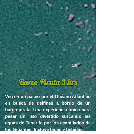
1/8
Barco Pirata 3 hrs
Ven en un paseo por el Océano Atlántico
en busca de delfines a bordo de un
barco pirata. Una experiencia única
para
pasar un rato divertido surcando las
aguas de Tenerife por los acantilados de
los Gigantes. Incluye tapas y bebidas.