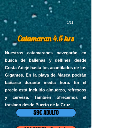
1/11
Catamaran 4.5 hrs
Nuestros catamaranes navegarán en
busca de ballenas y delfines desde
Costa Adeje
hasta los acantilados de l
os
Gigantes. En la playa de Masca podrán
bañarse durante media hora. En el
precio está incluido almuerzo, refrescos
y cerveza
. También ofrecemos el
traslado
desde Puerto de la Cruz.
59€ ADULTO