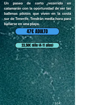
Un paseo de corto recorrido en
catamarán con la oportunidad
de ver las
ballenas pilotos que viven en la costa
sur de Tenerife. Tendrán medía hora para
bañarse en una playa.
47€ ADULTO
23,50€ niño (4-11 años)
1/14