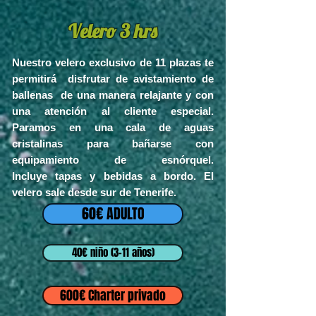
Velero 3 hrs
Nuestro velero exclusivo de 11
plazas te
permitirá disfrutar de avistamiento de
ballenas de una ma
nera relajante y con
una atención al cliente especi
al.
Paramos en una cala de aguas
cristalinas para bañarse con
equipamiento de esnórquel.
Incluye
tapas y bebid
as a bordo. El
velero sale desde sur de Tenerife.
60€ ADULTO
40€ niño (3-11 años)
600€ Charter privado