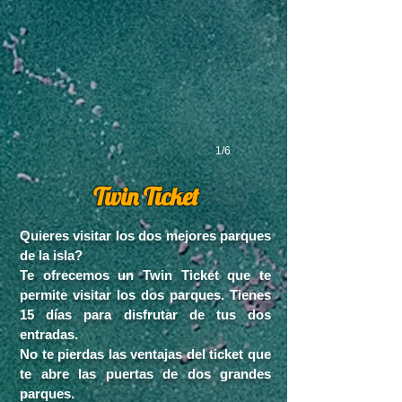
1/6
Twin
Ticket
Q
uieres visitar los
dos mejores parques
de la isla?
Te ofrecemos un Twin Ticket que te
permite visitar los dos parques. Ti
enes
15 días para disfrutar de tus dos
entradas.
No te pierdas las ventajas del ticket que
te abre las puertas de dos grandes
parques.