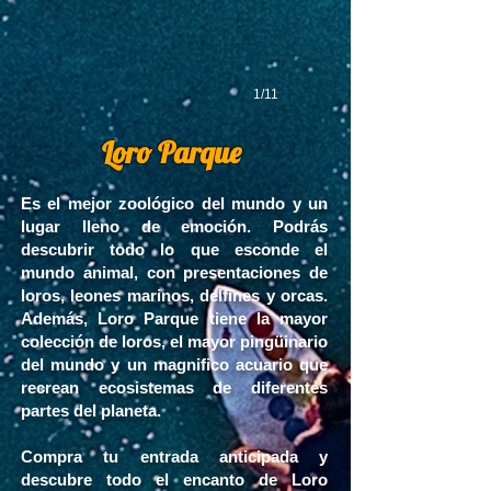
1/11
Loro Parque
Es el mejor zoológico del mundo y un
lugar lleno de emoción. Podrás
descubrir todo lo que esconde el
mundo animal, con presentaciones de
loros, leones marinos, delfines y orcas.
Además, Loro Parque tiene la mayor
colección de loros, el mayor pingüinario
del mundo y un magnifico acuario que
recrean ecosistemas de diferentes
partes del planeta.
Compra tu entrada anticipada y
descubre todo el encanto de Loro