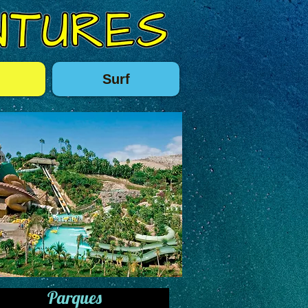
Surf
Parques