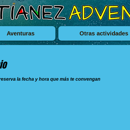
Aventuras
Otras actividades
io
 reserva la fecha y hora que más te convengan