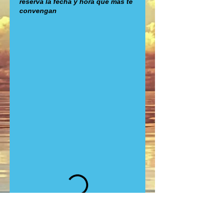
reserva la fecha y hora que más te
convengan