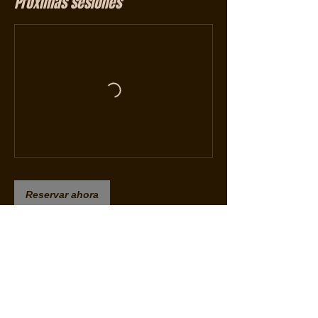
Próximas sesiones
Reservar ahora
Política de cancelación
Si cancelas, no recibirás ningún
reembolso.