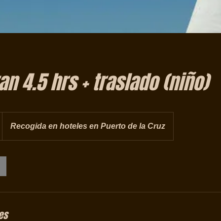
n 4.5 hrs + traslado (niño)
Recogida en hoteles en Puerto de la Cruz
es