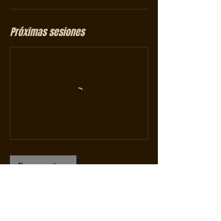
Próximas sesiones
Reservar ahora
Política de cancelación