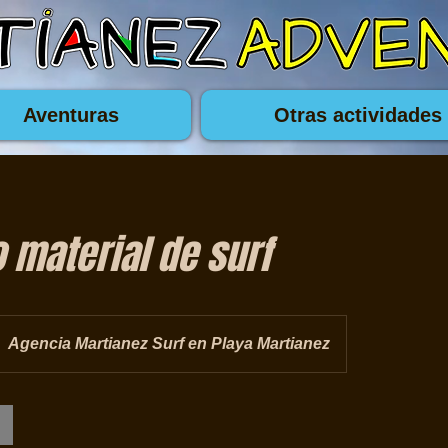
Aventuras
Otras actividades
 material de surf
Agencia Martianez Surf en Playa Martianez