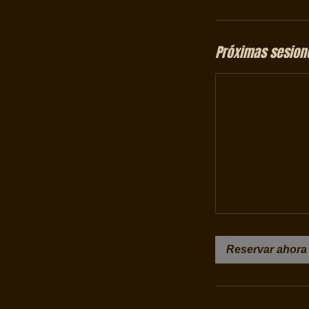
h
Próximas sesion
Reservar ahora