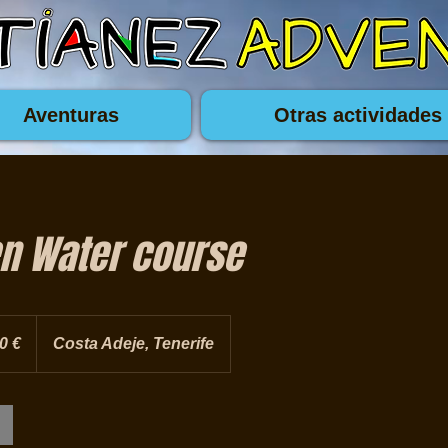
Aventuras
Otras actividades
en Water course
0 €
Costa Adeje, Tenerife