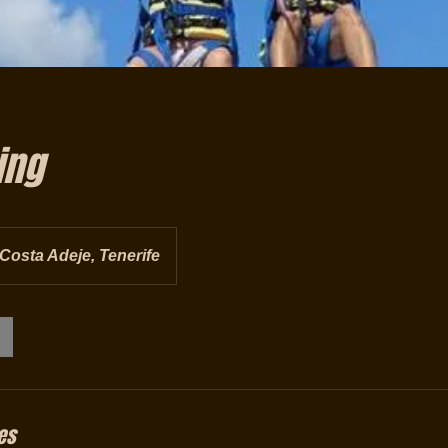
ing
Costa Adeje, Tenerife
es