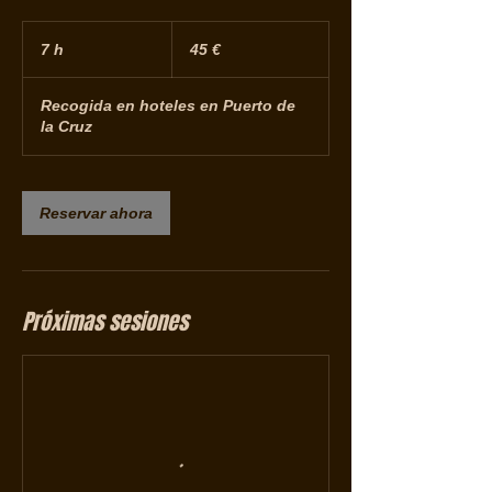
45
euros
7 h
7
45 €
h
Recogida en hoteles en Puerto de
la Cruz
Reservar ahora
Próximas sesiones