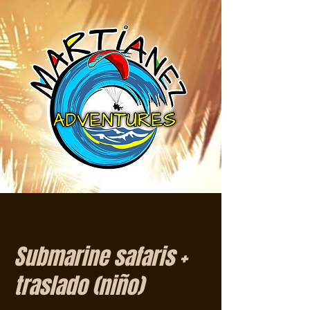
Submarine safaris +
traslado (niño)